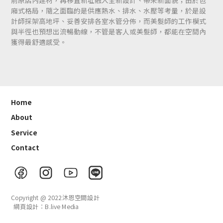
前原店內建材，再移置新址融入全新設計、帶來新面貌；由於包
廂式格局，隨之面臨的是供應熱水、排水、水壓等考量，於是設
計師採架高地坪、妥善安排各室水管分佈，而美髮師的工作模式
與半徑也預想出流暢動線，不管是客人或美髮師，都能在空間內
獲得最舒適感受。
Home
About
Service
Contact
Copyright @ 2022沐恩空間設計
網頁設計：B.live Media